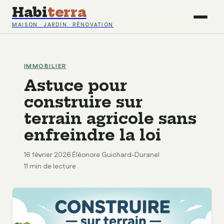
Habi
terra
MAISON · JARDIN · RÉNOVATION
IMMOBILIER
Astuce pour
construire sur
terrain agricole sans
enfreindre la loi
16 février 2026
·
Éléonore Guichard-Duranel
·
11 min de lecture