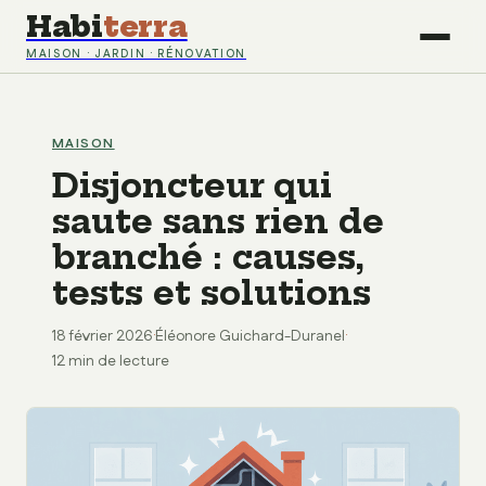
Habi
terra
MAISON · JARDIN · RÉNOVATION
MAISON
Disjoncteur qui
saute sans rien de
branché : causes,
tests et solutions
18 février 2026
·
Éléonore Guichard-Duranel
·
12 min de lecture