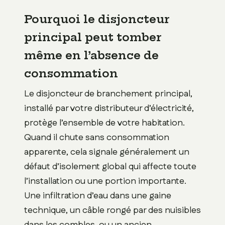
Pourquoi le disjoncteur
principal peut tomber
même en l’absence de
consommation
Le disjoncteur de branchement principal,
installé par votre distributeur d’électricité,
protège l’ensemble de votre habitation.
Quand il chute sans consommation
apparente, cela signale généralement un
défaut d’isolement global qui affecte toute
l’installation ou une portion importante.
Une infiltration d’eau dans une gaine
technique, un câble rongé par des nuisibles