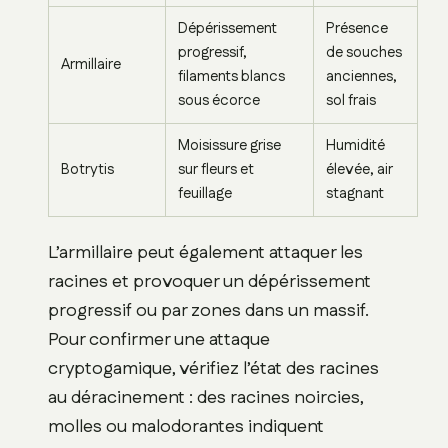
Dépérissement
Présence
progressif,
de souches
Armillaire
filaments blancs
anciennes,
sous écorce
sol frais
Moisissure grise
Humidité
Botrytis
sur fleurs et
élevée, air
feuillage
stagnant
L’armillaire peut également attaquer les
racines et provoquer un dépérissement
progressif ou par zones dans un massif.
Pour confirmer une attaque
cryptogamique, vérifiez l’état des racines
au déracinement : des racines noircies,
molles ou malodorantes indiquent