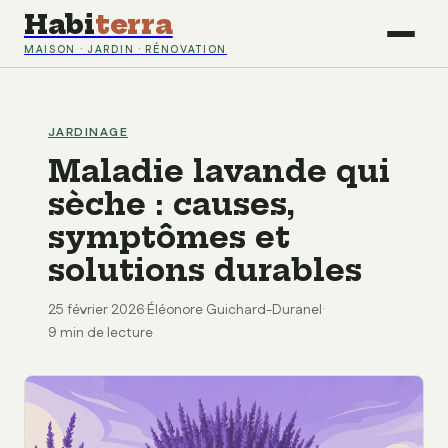
Habi
terra
MAISON · JARDIN · RÉNOVATION
JARDINAGE
Maladie lavande qui
sèche : causes,
symptômes et
solutions durables
25 février 2026
·
Éléonore Guichard-Duranel
·
9 min de lecture