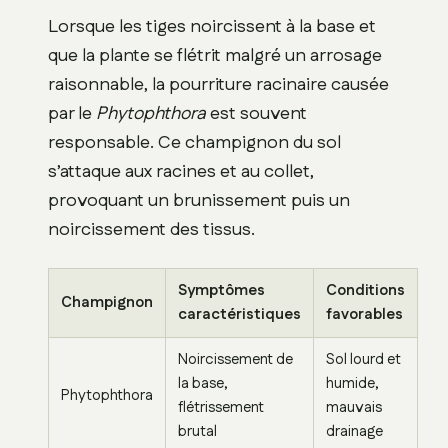
Lorsque les tiges noircissent à la base et
que la plante se flétrit malgré un arrosage
raisonnable, la pourriture racinaire causée
par le
Phytophthora
est souvent
responsable. Ce champignon du sol
s’attaque aux racines et au collet,
provoquant un brunissement puis un
noircissement des tissus.
Symptômes
Conditions
Champignon
caractéristiques
favorables
Noircissement de
Sol lourd et
la base,
humide,
Phytophthora
flétrissement
mauvais
brutal
drainage