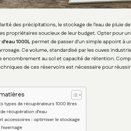
ularité des précipitations, le stockage de l’eau de pluie d
les propriétaires soucieux de leur budget. Opter pour un
 d’eau 1000L
permet de passer d’un simple appoint à un
rrosage. Ce volume, standardisé par les cuves industriel
re encombrement au sol et capacité de rétention. Comp
techniques de ces réservoirs est nécessaire pour réussi
 matières
ts types de récupérateurs 1000 litres
 de récupération d’eau
 et accessoires : optimiser le stockage
t hivernage