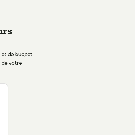
urs
e et de budget
é de votre