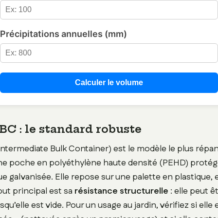
Précipitations annuelles (mm)
Calculer le volume
BC : le standard robuste
Intermediate Bulk Container) est le modèle le plus répan
e poche en polyéthylène haute densité (PEHD) protég
e galvanisée. Elle repose sur une palette en plastique, 
out principal est sa
résistance structurelle
: elle peut 
qu’elle est vide. Pour un usage au jardin, vérifiez si elle 