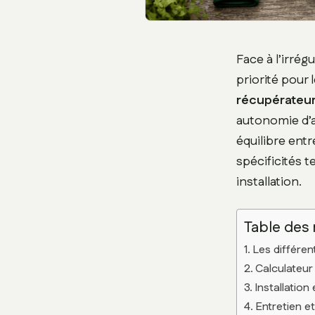
Face à l’irrég
priorité pour 
récupérateur
autonomie d’a
équilibre ent
spécificités 
installation.
Table des
Les différen
Calculateur
Installation
Entretien e