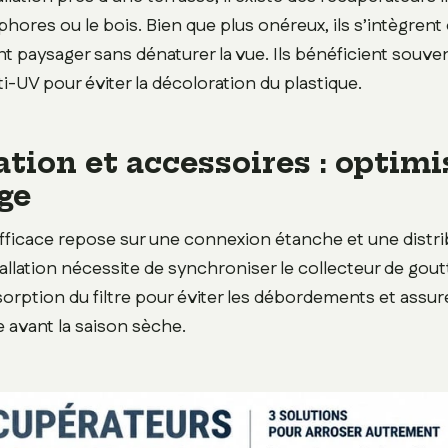
phores ou le bois. Bien que plus onéreux, ils s’intègrent
 paysager sans dénaturer la vue. Ils bénéficient souve
i-UV pour éviter la décoloration du plastique.
ation et accessoires : optimi
ge
ficace repose sur une connexion étanche et une distrib
stallation nécessite de synchroniser le collecteur de gout
sorption du filtre pour éviter les débordements et assur
e avant la saison sèche.