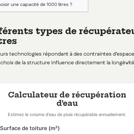
oisir une capacité de 1000 litres ?
fférents types de récupérate
tres
sieurs technologies répondant à des contraintes d’espac
 choix de la structure influence directement la longévit
Calculateur de récupération
d’eau
Estimez le volume d’eau de pluie récupérable annuellement.
Surface de toiture (m²)