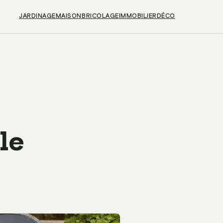
JARDINAGE
MAISON
BRICOLAGE
IMMOBILIER
DÉCO
le