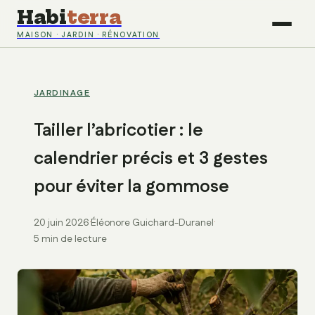
Habi
terra
MAISON · JARDIN · RÉNOVATION
JARDINAGE
Tailler l’abricotier : le
calendrier précis et 3 gestes
pour éviter la gommose
20 juin 2026
·
Éléonore Guichard-Duranel
·
5 min de lecture