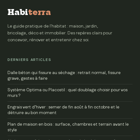
Habi
terra
Le guide pratique de l'habitat : maison, jardin,
bricolage, déco et immobilier. Des repères clairs pour
concevoir, rénover et entretenir chez soi.
DERNIERS ARTICLES
Dalle béton qui fissure au séchage : retrait normal, fissure
grave, gestes à faire
Système Optima ou Placostil : quel doublage choisir pour vos
murs ?
Engrais vert d’hiver : semer de fin août à fin octobre et le
détruire au bon moment
Plan de maison en bois : surface, chambres et terrain avant le
style