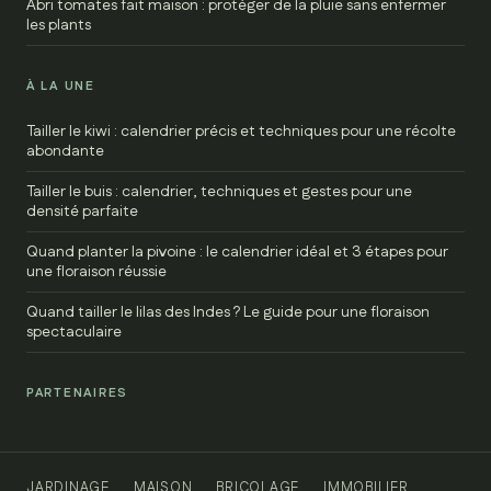
Abri tomates fait maison : protéger de la pluie sans enfermer
les plants
À LA UNE
Tailler le kiwi : calendrier précis et techniques pour une récolte
abondante
Tailler le buis : calendrier, techniques et gestes pour une
densité parfaite
Quand planter la pivoine : le calendrier idéal et 3 étapes pour
une floraison réussie
Quand tailler le lilas des Indes ? Le guide pour une floraison
spectaculaire
PARTENAIRES
JARDINAGE
MAISON
BRICOLAGE
IMMOBILIER