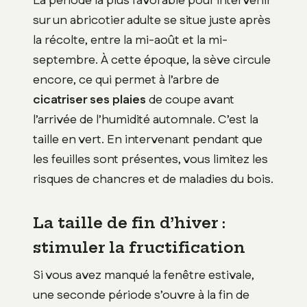
La période la plus favorable pour intervenir
sur un abricotier adulte se situe juste après
la récolte, entre la mi-août et la mi-
septembre. À cette époque, la sève circule
encore, ce qui permet à l’arbre de
cicatriser ses plaies
de coupe avant
l’arrivée de l’humidité automnale. C’est la
taille en vert. En intervenant pendant que
les feuilles sont présentes, vous limitez les
risques de chancres et de maladies du bois.
La taille de fin d’hiver :
stimuler la fructification
Si vous avez manqué la fenêtre estivale,
une seconde période s’ouvre à la fin de