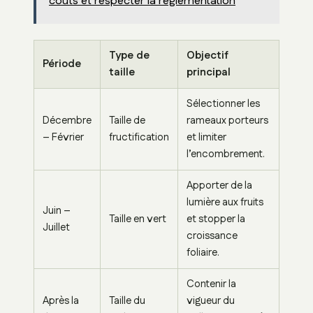
coûts et respecter la réglementation
Type de
Objectif
Période
taille
principal
Sélectionner les
Décembre
Taille de
rameaux porteurs
– Février
fructification
et limiter
l’encombrement.
Apporter de la
lumière aux fruits
Juin –
Taille en vert
et stopper la
Juillet
croissance
foliaire.
Contenir la
Après la
Taille du
vigueur du