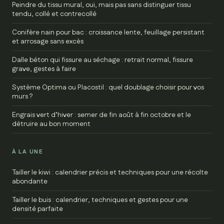
Peindre du tissu mural, oui, mais pas sans distinguer tissu
tendu, collé et contrecollé
Conifère nain pour bac : croissance lente, feuillage persistant
et arrosage sans excès
Dalle béton qui fissure au séchage : retrait normal, fissure
grave, gestes à faire
Système Optima ou Placostil : quel doublage choisir pour vos
murs ?
Engrais vert d’hiver : semer de fin août à fin octobre et le
détruire au bon moment
À LA UNE
Tailler le kiwi : calendrier précis et techniques pour une récolte
abondante
Tailler le buis : calendrier, techniques et gestes pour une
densité parfaite