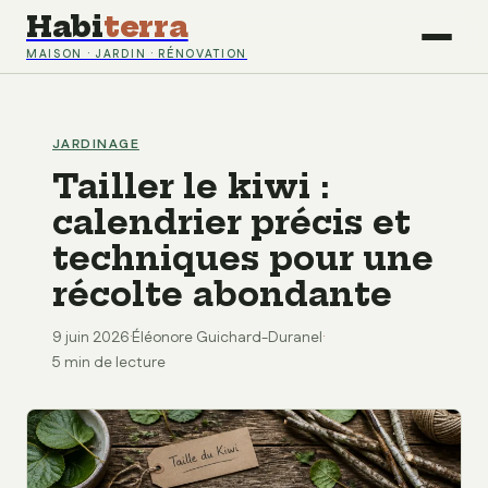
Habi
terra
MAISON · JARDIN · RÉNOVATION
JARDINAGE
Tailler le kiwi :
calendrier précis et
techniques pour une
récolte abondante
9 juin 2026
·
Éléonore Guichard-Duranel
·
5 min de lecture