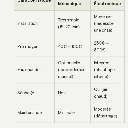
Caractéristique
Mécanique
Électronique
Moyenne
Très simple
Installation
(nécessite
(15-20 min)
une prise)
250€ –
Prix moyen
40€ – 100€
800€
Optionnelle
Intégrée
Eau chaude
(raccordement
(chauffage
manuel)
interne)
Oui (air
Séchage
Non
chaud)
Modérée
Maintenance
Minimale
(détartrage)