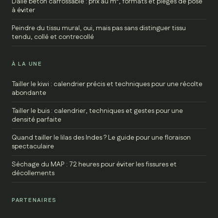
Dalle béton carrossable : prix au m², formats et pièges de pose
à éviter
Peindre du tissu mural, oui, mais pas sans distinguer tissu
tendu, collé et contrecollé
À LA UNE
Tailler le kiwi : calendrier précis et techniques pour une récolte
abondante
Tailler le buis : calendrier, techniques et gestes pour une
densité parfaite
Quand tailler le lilas des Indes ? Le guide pour une floraison
spectaculaire
Séchage du MAP : 72 heures pour éviter les fissures et
décollements
PARTENAIRES