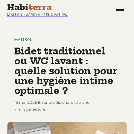
Habi
terra
MAISON · JARDIN · RÉNOVATION
MAISON
Bidet traditionnel
ou WC lavant :
quelle solution pour
une hygiène intime
optimale ?
16 mai 2026
·
Éléonore Guichard-Duranel
·
7 min de lecture