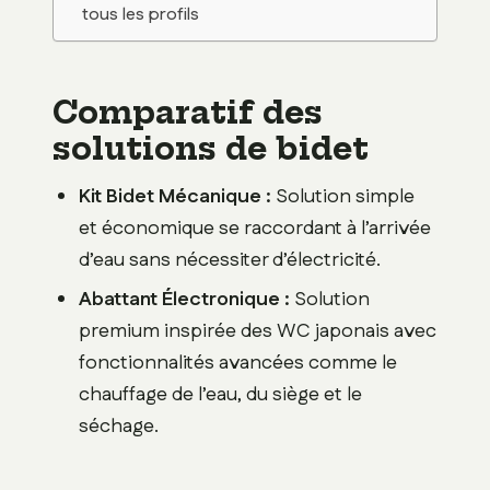
tous les profils
Comparatif des
solutions de bidet
Kit Bidet Mécanique :
Solution simple
et économique se raccordant à l’arrivée
d’eau sans nécessiter d’électricité.
Abattant Électronique :
Solution
premium inspirée des WC japonais avec
fonctionnalités avancées comme le
chauffage de l’eau, du siège et le
séchage.