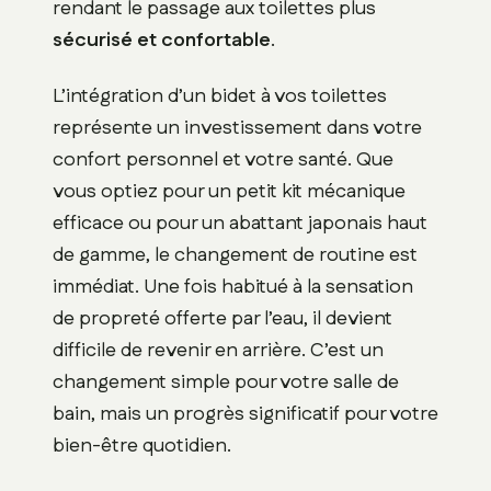
rendant le passage aux toilettes plus
sécurisé et confortable
.
L’intégration d’un bidet à vos toilettes
représente un investissement dans votre
confort personnel et votre santé. Que
vous optiez pour un petit kit mécanique
efficace ou pour un abattant japonais haut
de gamme, le changement de routine est
immédiat. Une fois habitué à la sensation
de propreté offerte par l’eau, il devient
difficile de revenir en arrière. C’est un
changement simple pour votre salle de
bain, mais un progrès significatif pour votre
bien-être quotidien.