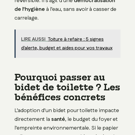
réversible. Il s’agit d’une
démocratisation
de l’hygiène
à l’eau, sans avoir à casser de
carrelage.
LIRE AUSSI
Toiture à refaire : 5 signes
d'alerte, budget et aides pour vos travaux
Pourquoi passer au
bidet de toilette ? Les
bénéfices concrets
L’adoption d’un bidet pour toilette impacte
directement la
santé
, le budget du foyer et
l’empreinte environnementale. Si le papier