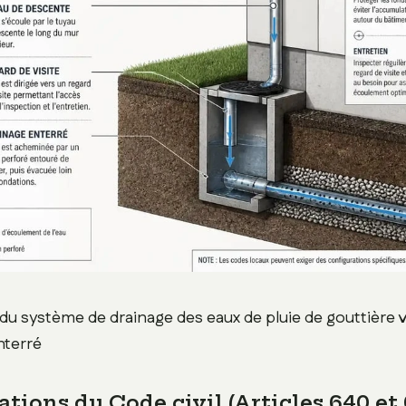
u système de drainage des eaux de pluie de gouttière 
nterré
ations du Code civil (Articles 640 et 