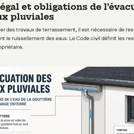
égal et obligations de l’évac
ux pluviales
er des travaux de terrassement, il est nécessaire de res
nt le ruissellement des eaux. Le Code civil définit les re
priétaire.