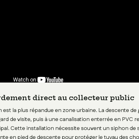
rdement direct au collecteur public
n est la plus répandue en zone urbaine. La descente de 
gard de visite, puis à une canalisation enterrée en PVC r
pal. Cette installation nécessite souvent un siphon de 
nte en pied de descente pour protéger le tuyau des choc