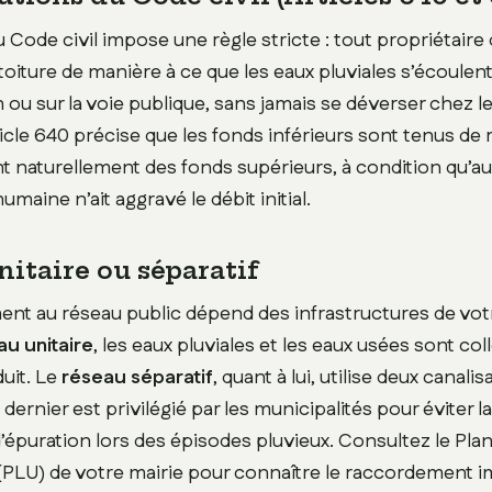
du Code civil impose une règle stricte : tout propriétaire 
toiture de manière à ce que les eaux pluviales s’écoulen
 ou sur la voie publique, sans jamais se déverser chez le
ticle 640 précise que les fonds inférieurs sont tenus de 
t naturellement des fonds supérieurs, à condition qu’a
umaine n’ait aggravé le débit initial.
itaire ou séparatif
ent au réseau public dépend des infrastructures de v
au unitaire
, les eaux pluviales et les eaux usées sont co
uit. Le
réseau séparatif
, quant à lui, utilise deux canalis
 dernier est privilégié par les municipalités pour éviter l
d’épuration lors des épisodes pluvieux. Consultez le Pla
PLU) de votre mairie pour connaître le raccordement 