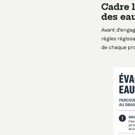
Cadre l
des ea
Avant d’engag
règles régissa
de chaque pro