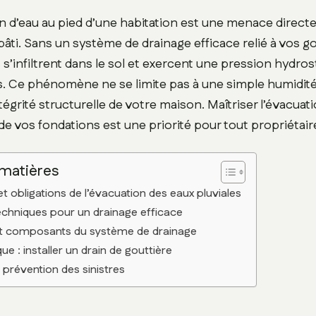
n d’eau au pied d’une habitation est une menace directe
âti. Sans un système de drainage efficace relié à vos go
 s’infiltrent dans le sol et exercent une pression hydros
. Ce phénomène ne se limite pas à une simple humidité 
l’intégrité structurelle de votre maison. Maîtriser l’évacua
 de vos fondations est une priorité pour tout propriétair
 matières
et obligations de l’évacuation des eaux pluviales
echniques pour un drainage efficace
et composants du système de drainage
ue : installer un drain de gouttière
t prévention des sinistres