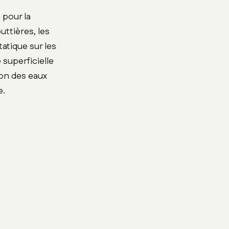
 pour la
uttières, les
tatique sur les
superficielle
tion des eaux
e.