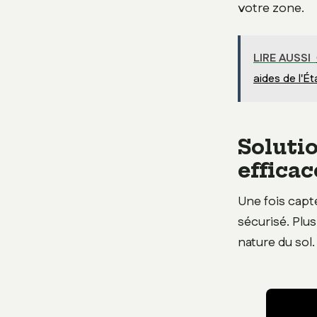
votre zone.
LIRE AUSSI
aides de l'Ét
Soluti
efficac
Une fois capté
sécurisé. Plus
nature du sol.