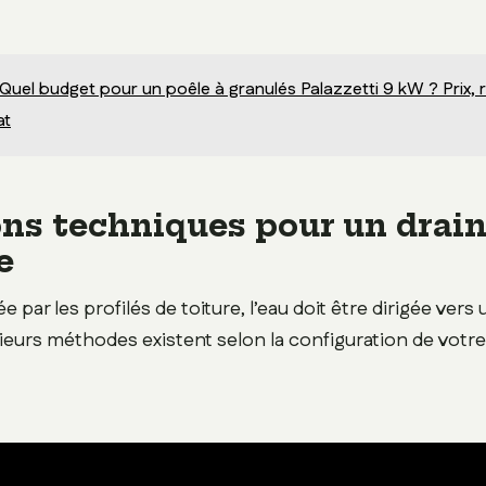
Quel budget pour un poêle à granulés Palazzetti 9 kW ? Prix,
at
ons techniques pour un drai
e
e par les profilés de toiture, l’eau doit être dirigée vers
ieurs méthodes existent selon la configuration de votre 