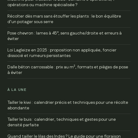
opérations ou machine spécialisée ?
Récolter dès mars sans étouffer les plants : le bon équilibre
d’un potager sous serre
Pose chevron : lames à 45°, sens gauche/droite et erreurs à
éviter
Loi Lagleize en 2025 : proposition non appliquée, foncier
dissocié et rumeurs persistantes
Dalle béton carrossable : prix au m², formats et pièges de pose
à éviter
À LA UNE
Tailler le kiwi : calendrier précis et techniques pour une récolte
abondante
Tailler le buis : calendrier, techniques et gestes pour une
densité parfaite
Quand tailler le lilas des Indes ? Le guide pour une floraison