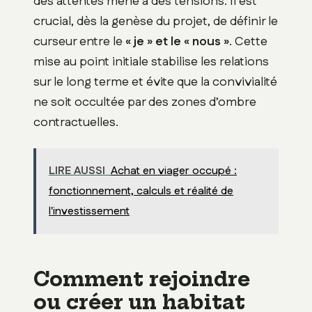
des attentes mène à des tensions. Il est
crucial, dès la genèse du projet, de définir le
curseur entre le
« je » et le « nous »
. Cette
mise au point initiale stabilise les relations
sur le long terme et évite que la convivialité
ne soit occultée par des zones d’ombre
contractuelles.
LIRE AUSSI
Achat en viager occupé :
fonctionnement, calculs et réalité de
l'investissement
Comment rejoindre
ou créer un habitat