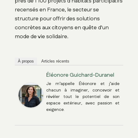
près de 1 100 projets d’habitats participatifs
recensés en France, le secteur se
structure pour offrir des solutions
concrètes aux citoyens en quête d’un
mode de vie solidaire.
À propos
Articles récents
Éléonore Guichard-Duranel
Je m’appelle Éléonore et j’aide
chacun à imaginer, concevoir et
révéler tout le potentiel de son
espace extérieur, avec passion et
exigence.