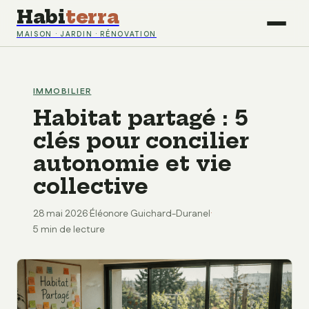
Habi
terra
MAISON · JARDIN · RÉNOVATION
IMMOBILIER
Habitat partagé : 5
clés pour concilier
autonomie et vie
collective
28 mai 2026
·
Éléonore Guichard-Duranel
·
5 min de lecture