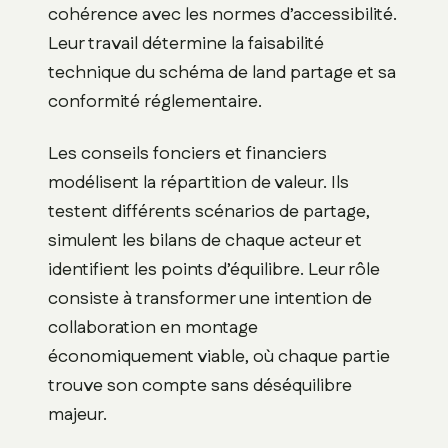
cohérence avec les normes d’accessibilité.
Leur travail détermine la faisabilité
technique du schéma de land partage et sa
conformité réglementaire.
Les conseils fonciers et financiers
modélisent la répartition de valeur. Ils
testent différents scénarios de partage,
simulent les bilans de chaque acteur et
identifient les points d’équilibre. Leur rôle
consiste à transformer une intention de
collaboration en montage
économiquement viable, où chaque partie
trouve son compte sans déséquilibre
majeur.