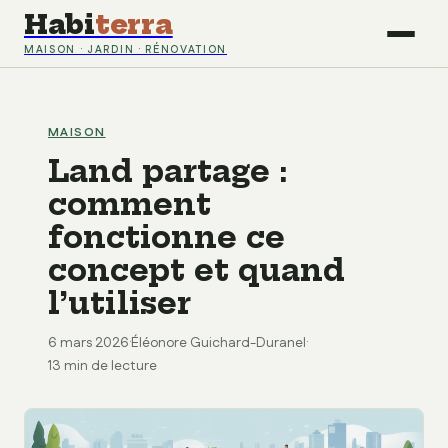
Habi
terra
MAISON · JARDIN · RÉNOVATION
MAISON
Land partage :
comment
fonctionne ce
concept et quand
l’utiliser
6 mars 2026
·
Éléonore Guichard-Duranel
·
13 min de lecture