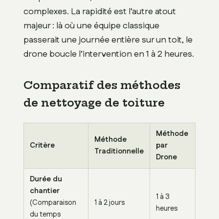
complexes. La rapidité est l’autre atout
majeur : là où une équipe classique
passerait une journée entière sur un toit, le
drone boucle l’intervention en 1 à 2 heures.
Comparatif des méthodes
de nettoyage de toiture
Méthode
Méthode
Critère
par
Traditionnelle
Drone
Durée du
chantier
1 à 3
(Comparaison
1 à 2 jours
heures
du temps