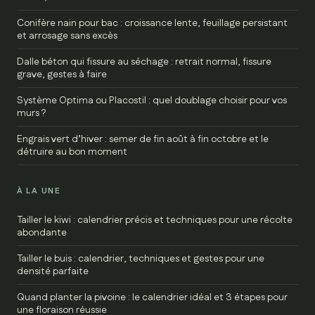
Conifère nain pour bac : croissance lente, feuillage persistant
et arrosage sans excès
Dalle béton qui fissure au séchage : retrait normal, fissure
grave, gestes à faire
Système Optima ou Placostil : quel doublage choisir pour vos
murs ?
Engrais vert d’hiver : semer de fin août à fin octobre et le
détruire au bon moment
À LA UNE
Tailler le kiwi : calendrier précis et techniques pour une récolte
abondante
Tailler le buis : calendrier, techniques et gestes pour une
densité parfaite
Quand planter la pivoine : le calendrier idéal et 3 étapes pour
une floraison réussie