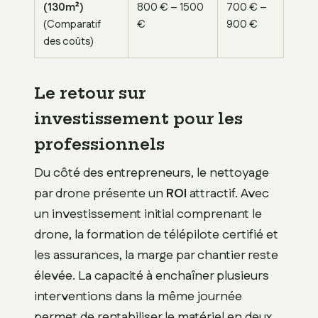
(130m²)
800 € – 1500
700 € –
(Comparatif
€
900 €
des coûts)
Le retour sur
investissement pour les
professionnels
Du côté des entrepreneurs, le nettoyage
par drone présente un
ROI
attractif. Avec
un investissement initial comprenant le
drone, la formation de télépilote certifié et
les assurances, la marge par chantier reste
élevée. La capacité à enchaîner plusieurs
interventions dans la même journée
permet de rentabiliser le matériel en deux