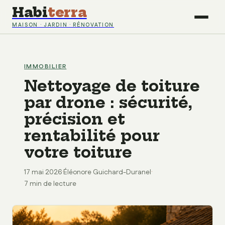
Habi
terra
MAISON · JARDIN · RÉNOVATION
IMMOBILIER
Nettoyage de toiture
par drone : sécurité,
précision et
rentabilité pour
votre toiture
17 mai 2026
·
Éléonore Guichard-Duranel
·
7 min de lecture