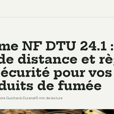
me NF DTU 24.1 :
de distance et rè
sécurité pour vos
duits de fumée
ore Guichard-Duranel
·
5 min de lecture