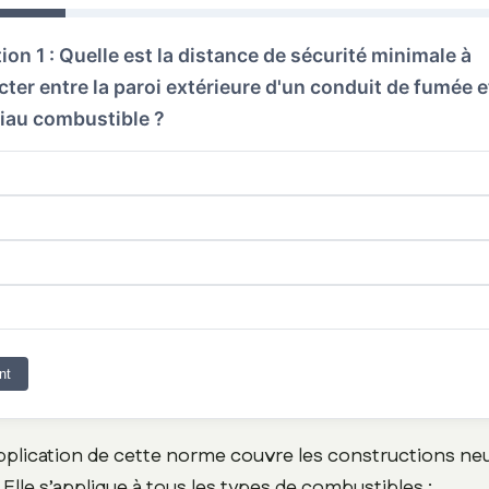
on 1 : Quelle est la distance de sécurité minimale à
cter entre la paroi extérieure d'un conduit de fumée e
iau combustible ?
nt
pplication de cette norme couvre les constructions 
 Elle s’applique à tous les types de combustibles :