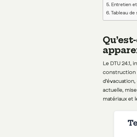
Entretien e
Tableau de 
Qu’est-
appare
Le DTU 24.1, in
construction 
d’évacuation, 
actuelle, mis
matériaux et 
Te