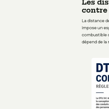
Les dis
contre 
La distance de
impose un esp
combustible c
dépend de la 