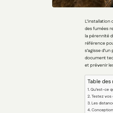
L’installatio
des fumées re
la pérennité 
référence pou
s’agisse d’un 
document tech
et prévenir l
Table des
Qu’est-ce qu
Testez vos 
Les distance
Conception 