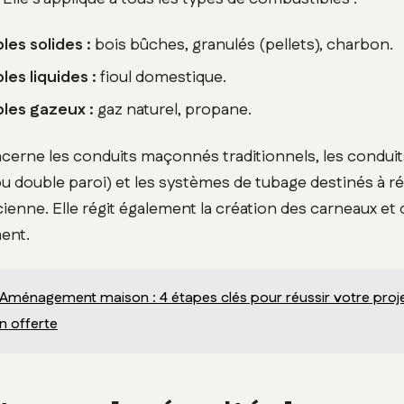
es solides :
bois bûches, granulés (pellets), charbon.
es liquides :
fioul domestique.
les gazeux :
gaz naturel, propane.
erne les conduits maçonnés traditionnels, les conduit
ou double paroi) et les systèmes de tubage destinés à ré
enne. Elle régit également la création des carneaux et
ent.
Aménagement maison : 4 étapes clés pour réussir votre projet
on offerte