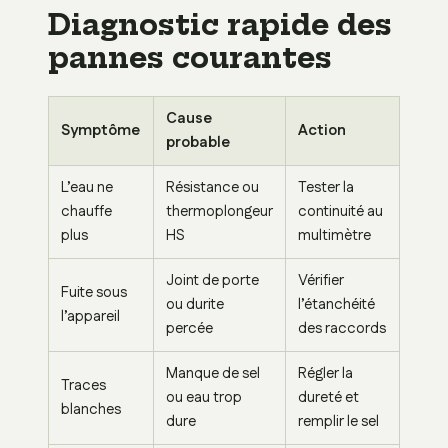
Diagnostic rapide des
pannes courantes
Cause
Symptôme
Action
probable
L’eau ne
Résistance ou
Tester la
chauffe
thermoplongeur
continuité au
plus
HS
multimètre
Joint de porte
Vérifier
Fuite sous
ou durite
l’étanchéité
l’appareil
percée
des raccords
Manque de sel
Régler la
Traces
ou eau trop
dureté et
blanches
dure
remplir le sel