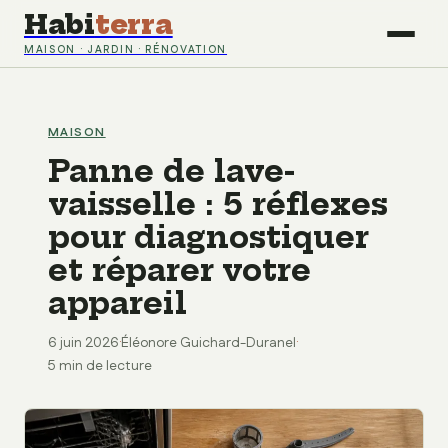
Habi
terra
MAISON · JARDIN · RÉNOVATION
MAISON
Panne de lave-
vaisselle : 5 réflexes
pour diagnostiquer
et réparer votre
appareil
6 juin 2026
·
Éléonore Guichard-Duranel
·
5 min de lecture