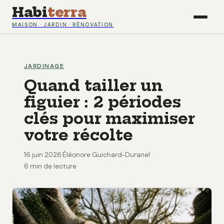
Habi
terra
MAISON · JARDIN · RÉNOVATION
JARDINAGE
Quand tailler un
figuier : 2 périodes
clés pour maximiser
votre récolte
16 juin 2026
·
Éléonore Guichard-Duranel
·
6 min de lecture