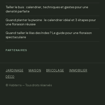
Tailler le buis : calendrier, techniques et gestes pour une
densité parfaite
Quand planter la pivoine : le calendrier idéal et 3 étapes pour
une floraison réussie
Quand tailler le lilas des Indes ? Le guide pour une floraison
spectaculaire
PARTENAIRES
JARDINAGE
MAISON
BRICOLAGE
IMMOBILIER
DÉCO
© Habiterra — Tous droits réservés