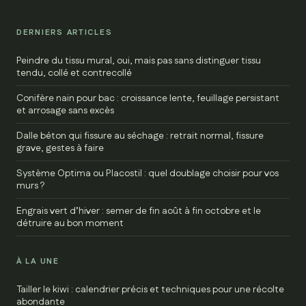
DERNIERS ARTICLES
Peindre du tissu mural, oui, mais pas sans distinguer tissu
tendu, collé et contrecollé
Conifère nain pour bac : croissance lente, feuillage persistant
et arrosage sans excès
Dalle béton qui fissure au séchage : retrait normal, fissure
grave, gestes à faire
Système Optima ou Placostil : quel doublage choisir pour vos
murs ?
Engrais vert d’hiver : semer de fin août à fin octobre et le
détruire au bon moment
À LA UNE
Tailler le kiwi : calendrier précis et techniques pour une récolte
abondante