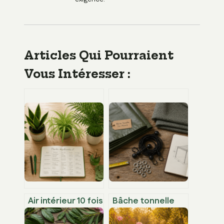
Articles Qui Pourraient
Vous Intéresser :
Air intérieur 10 fois
Bâche tonnelle
plus pollué : 5
sur mesure :