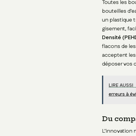
Toutes les bou
bouteilles d’
un plastique 
gisement, faci
Densité (PEH
flacons de les
acceptent les
déposer vos 
LIRE AUSSI
erreurs à év
Du compa
L’innovation 