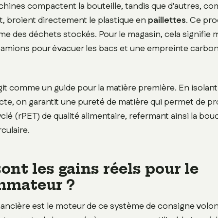
hines compactent la bouteille, tandis que d’autres, c
, broient directement le plastique en
paillettes
. Ce pro
ume des déchets stockés. Pour le magasin, cela signifie 
camions pour évacuer les bacs et une empreinte carbon
it comme un guide pour la matière première. En isolant 
ecte, on garantit une pureté de matière qui permet de pr
clé (rPET) de qualité alimentaire, refermant ainsi la bou
culaire.
ont les gains réels pour le
mmateur ?
financière est le moteur de ce système de consigne volon