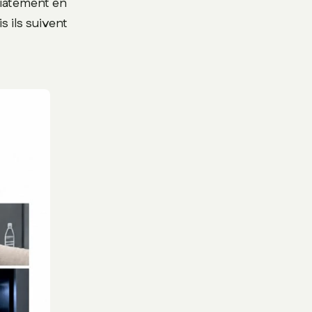
diatement en
s ils suivent