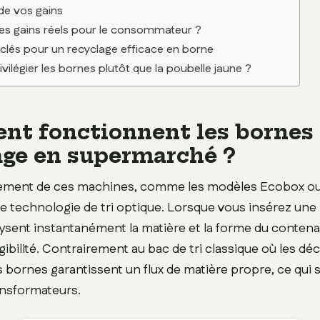
de vos gains
les gains réels pour le consommateur ?
clés pour un recyclage efficace en borne
vilégier les bornes plutôt que la poubelle jaune ?
t fonctionnent les bornes
age en supermarché ?
ement de ces machines, comme les modèles Ecobox ou
e technologie de tri optique. Lorsque vous insérez une 
ysent instantanément la matière et la forme du conten
igibilité. Contrairement au bac de tri classique où les d
bornes garantissent un flux de matière propre, ce qui si
ransformateurs.