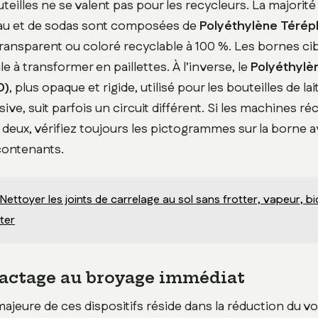
teilles ne se valent pas pour les recycleurs. La majorité
eau et de sodas sont composées de
Polyéthylène Térép
transparent ou coloré recyclable à 100 %. Les bornes ci
le à transformer en paillettes. À l’inverse, le
Polyéthylè
D)
, plus opaque et rigide, utilisé pour les bouteilles de lai
sive, suit parfois un circuit différent. Si les machines r
 deux, vérifiez toujours les pictogrammes sur la borne 
contenants.
Nettoyer les joints de carrelage au sol sans frotter, vapeur, b
iter
ctage au broyage immédiat
majeure de ces dispositifs réside dans la réduction du v