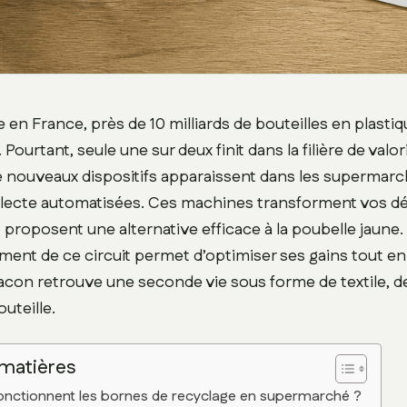
en France, près de 10 milliards de bouteilles en plasti
 Pourtant, seule une sur deux finit dans la filière de valor
e nouveaux dispositifs apparaissent dans les supermarch
llecte automatisées. Ces machines transforment vos d
 proposent une alternative efficace à la poubelle jaun
ment de ce circuit permet d’optimiser ses gains tout en
acon retrouve une seconde vie sous forme de textile, d
uteille.
 matières
ctionnent les bornes de recyclage en supermarché ?