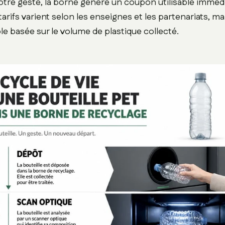
tre geste, la borne génère un coupon utilisable immé
arifs varient selon les enseignes et les partenariats, mai
ble basée sur le volume de plastique collecté.