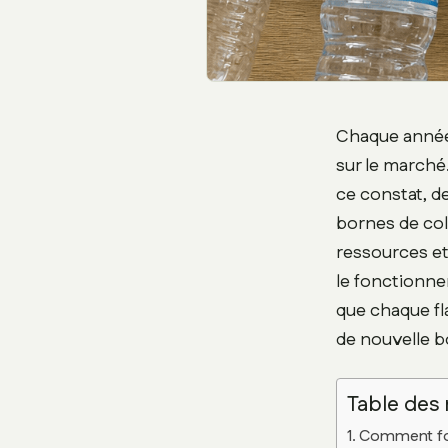
Chaque année 
sur le marché.
ce constat, d
bornes de co
ressources et
le fonctionne
que chaque fl
de nouvelle bo
Table des
Comment fon