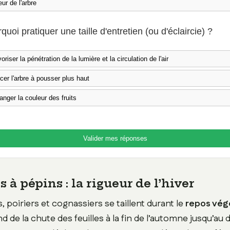
ur de l'arbre
quoi pratiquer une taille d'entretien (ou d'éclaircie) ?
oriser la pénétration de la lumière et la circulation de l'air
cer l'arbre à pousser plus haut
nger la couleur des fruits
Valider mes réponses
s à pépins : la rigueur de l’hiver
 poiriers et cognassiers se taillent durant le
repos végé
d de la chute des feuilles à la fin de l’automne jusqu’a