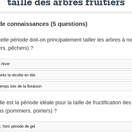
taille des arbres fruitiers
de connaissances (5 questions)
elle période doit-on principalement tailler les arbres à 
ers, pêchers) ?
 hiver
rès la récolte en été
emps lors de la floraison
le est la période idéale pour la taille de fructification de
ns (pommiers, poiriers) ?
, hors période de gel