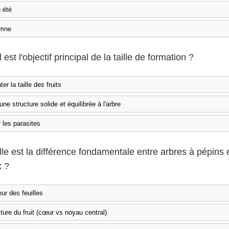
 été
omne
 est l'objectif principal de la taille de formation ?
r la taille des fruits
ne structure solide et équilibrée à l'arbre
 les parasites
lle est la différence fondamentale entre arbres à pépins 
 ?
ur des feuilles
ture du fruit (cœur vs noyau central)