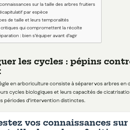
onnaissances sur la taille des arbres fruitiers
récapitulatif par espèce
pes de taille et leurs temporalités
 critiques qui compromettent la récolte
éparation : bien s’équiper avant d’agir
uer les cycles : pépins contr
x
ègle en arboriculture consiste à séparer vos arbres en
urs cycles biologiques et leurs capacités de cicatrisatio
s périodes d’intervention distinctes.
estez vos connaissances sur 