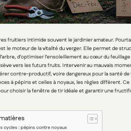
bres fruitiers intimide souvent le jardinier amateur. Pourt
st le moteur de la vitalité du verger. Elle permet de struc
l’arbre, d’optimiser l’ensoleillement au cœur du feuillage
 sève vers les futurs fruits. Intervenir au mauvais mome
vérer contre-productif, voire dangereux pour la santé de
ces à pépins et celles à noyaux, les règles diffèrent. Ce
pour choisir la fenêtre de tir idéale et garantir une fructif
 matières
es cycles : pépins contre noyaux