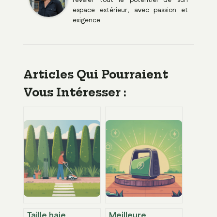
révéler tout le potentiel de son
espace extérieur, avec passion et
exigence.
Articles Qui Pourraient
Vous Intéresser :
Taille haie
Meilleure