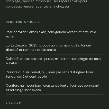
bricolage, déco et immobilier. Des repères clairs pour
concevoir, rénover et entretenir chez soi.
DERNIERS ARTICLES
Pose chevron : lames à 45°, sens gauche/droite et erreurs à
éviter
Loi Lagleize en 2025 : proposition non appliquée, foncier
dissocié et rumeurs persistantes
Dalle béton carrossable : prix au m², formats et pièges de pose
à éviter
Peindre du tissu mural, oui, mais pas sans distinguer tissu
tendu, collé et contrecollé
Conifère nain pour bac : croissance lente, feuillage persistant
et arrosage sans excès
À LA UNE