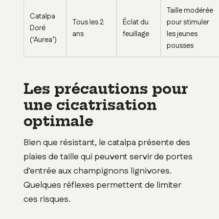
Taille modérée
Catalpa
Tous les 2
Éclat du
pour stimuler
Doré
ans
feuillage
les jeunes
(‘Aurea’)
pousses
Les précautions pour
une cicatrisation
optimale
Bien que résistant, le catalpa présente des
plaies de taille qui peuvent servir de portes
d’entrée aux champignons lignivores.
Quelques réflexes permettent de limiter
ces risques.