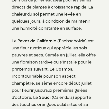
Le mois de juillet est idéal pour les semis
directs de plantes à croissance rapide. La
chaleur du sol permet une levée en
quelques jours, à condition de maintenir
une humidité constante en surface.
Le
Pavot de Californie
(Eschscholzia) est
une fleur rustique qui apprécie les sols
pauvres et secs. Semée en juillet, elle offre
une floraison tardive ou s’installe pour le
printemps suivant. Le
Cosmos
,
incontournable pour son aspect
champêtre, se sème encore début juillet
pour fleurir jusqu’aux premières gelées
d’octobre. Le
Souci
(Calendula) apporte
des touches orangées éclatantes et sa