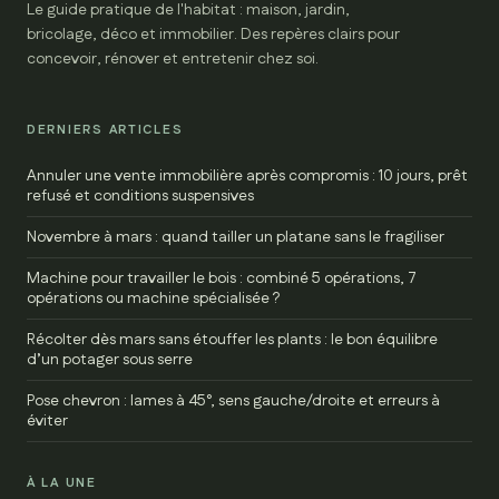
Le guide pratique de l'habitat : maison, jardin,
bricolage, déco et immobilier. Des repères clairs pour
concevoir, rénover et entretenir chez soi.
DERNIERS ARTICLES
Annuler une vente immobilière après compromis : 10 jours, prêt
refusé et conditions suspensives
Novembre à mars : quand tailler un platane sans le fragiliser
Machine pour travailler le bois : combiné 5 opérations, 7
opérations ou machine spécialisée ?
Récolter dès mars sans étouffer les plants : le bon équilibre
d’un potager sous serre
Pose chevron : lames à 45°, sens gauche/droite et erreurs à
éviter
À LA UNE