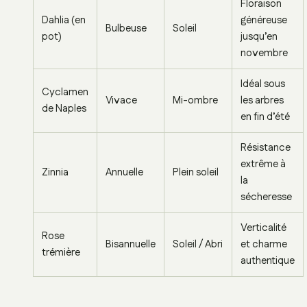
Floraison
Dahlia (en
généreuse
Bulbeuse
Soleil
pot)
jusqu’en
novembre
Idéal sous
Cyclamen
Vivace
Mi-ombre
les arbres
de Naples
en fin d’été
Résistance
extrême à
Zinnia
Annuelle
Plein soleil
la
sécheresse
Verticalité
Rose
Bisannuelle
Soleil / Abri
et charme
trémière
authentique