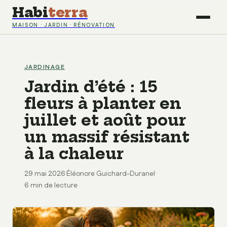
Habi
terra
MAISON · JARDIN · RÉNOVATION
JARDINAGE
Jardin d’été : 15
fleurs à planter en
juillet et août pour
un massif résistant
à la chaleur
29 mai 2026
·
Éléonore Guichard-Duranel
·
6 min de lecture