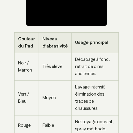
Couleur
Niveau
Usage principal
du Pad
d’abrasivité
Décapage à fond,
Noir /
Très élevé
retrait de cires
Marron
anciennes.
Lavage intensif,
Vert /
élimination des
Moyen
Bleu
traces de
chaussures.
Nettoyage courant,
Rouge
Faible
spray méthode.