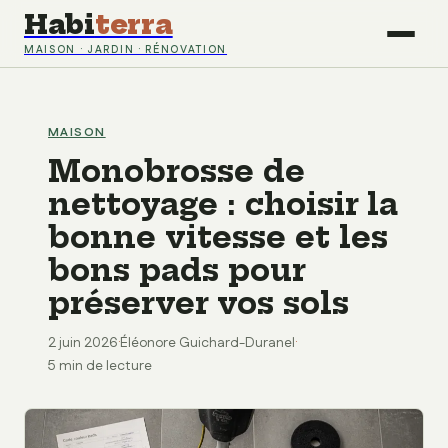
Habi
terra
MAISON · JARDIN · RÉNOVATION
MAISON
Monobrosse de
nettoyage : choisir la
bonne vitesse et les
bons pads pour
préserver vos sols
2 juin 2026
·
Éléonore Guichard-Duranel
·
5 min de lecture