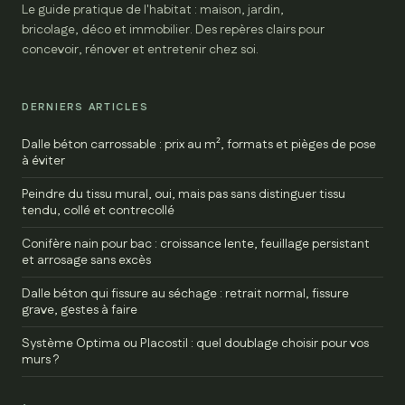
Le guide pratique de l'habitat : maison, jardin,
bricolage, déco et immobilier. Des repères clairs pour
concevoir, rénover et entretenir chez soi.
DERNIERS ARTICLES
Dalle béton carrossable : prix au m², formats et pièges de pose
à éviter
Peindre du tissu mural, oui, mais pas sans distinguer tissu
tendu, collé et contrecollé
Conifère nain pour bac : croissance lente, feuillage persistant
et arrosage sans excès
Dalle béton qui fissure au séchage : retrait normal, fissure
grave, gestes à faire
Système Optima ou Placostil : quel doublage choisir pour vos
murs ?