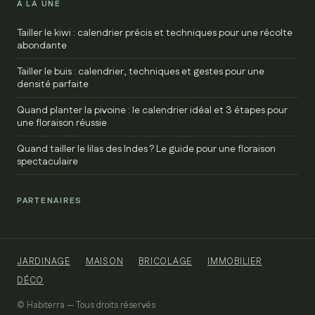
À LA UNE
Tailler le kiwi : calendrier précis et techniques pour une récolte
abondante
Tailler le buis : calendrier, techniques et gestes pour une
densité parfaite
Quand planter la pivoine : le calendrier idéal et 3 étapes pour
une floraison réussie
Quand tailler le lilas des Indes ? Le guide pour une floraison
spectaculaire
PARTENAIRES
JARDINAGE
MAISON
BRICOLAGE
IMMOBILIER
DÉCO
© Habiterra — Tous droits réservés