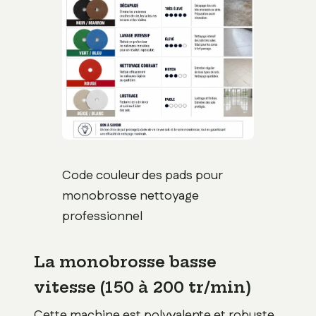
Code couleur des pads pour
monobrosse nettoyage
professionnel
La monobrosse basse
vitesse (150 à 200 tr/min)
Cette machine est polyvalente et robuste.