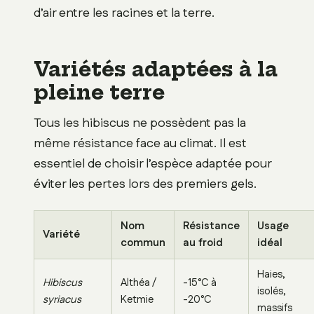
d’air entre les racines et la terre.
Variétés adaptées à la
pleine terre
Tous les hibiscus ne possèdent pas la
même résistance face au climat. Il est
essentiel de choisir l’espèce adaptée pour
éviter les pertes lors des premiers gels.
Nom
Résistance
Usage
Variété
commun
au froid
idéal
Haies,
Hibiscus
Althéa /
-15°C à
isolés,
syriacus
Ketmie
-20°C
massifs