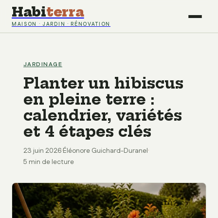
Habi
terra
MAISON · JARDIN · RÉNOVATION
JARDINAGE
Planter un hibiscus
en pleine terre :
calendrier, variétés
et 4 étapes clés
23 juin 2026
·
Éléonore Guichard-Duranel
·
5 min de lecture