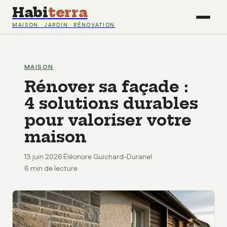
Habi
terra
MAISON · JARDIN · RÉNOVATION
MAISON
Rénover sa façade :
4 solutions durables
pour valoriser votre
maison
13 juin 2026
·
Éléonore Guichard-Duranel
·
6 min de lecture