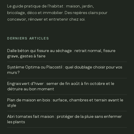
Le guide pratique de l'habitat : maison, jardin,
bricolage, déco et immobilier. Des repères clairs pour
concevoir, rénover et entretenir chez soi.
DERNIERS ARTICLES
Dalle béton qui fissure au séchage : retrait normal, fissure
grave, gestes à faire
Système Optima ou Placostil : quel doublage choisir pour vos
murs ?
Engrais vert d’hiver : semer de fin août à fin octobre et le
détruire au bon moment
Plan de maison en bois : surface, chambres et terrain avant le
style
Abri tomates fait maison : protéger de la pluie sans enfermer
les plants