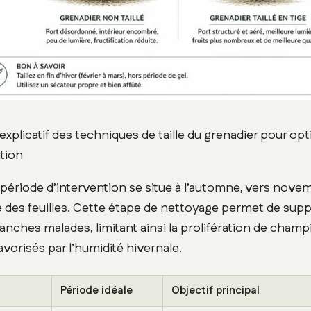
plicatif des techniques de taille du grenadier pour opti
ation
ériode d’intervention se situe à l’automne, vers novem
e des feuilles. Cette étape de nettoyage permet de supp
ranches malades, limitant ainsi la prolifération de cham
vorisés par l’humidité hivernale.
Période idéale
Objectif principal