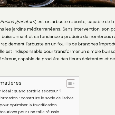
Punica granatum
) est un arbuste robuste, capable de tr
s les jardins méditerranéens. Sans intervention, son p
 buissonnant et sa tendance à produire de nombreux r
rapidement l’arbuste en un fouillis de branches improd
aille est indispensable pour transformer un simple buiss
néreux, capable de produire des fleurs éclatantes et des
 matières
r idéal : quand sortir le sécateur ?
 formation : construire le socle de l’arbre
our optimiser la fructification
écautions pour une taille réussie