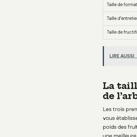
Taille de forma
Taille d’entreti
Taille de fructi
LIRE AUSSI
La tail
de l’ar
Les trois pre
vous établisse
poids des fru
une meilleure