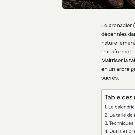
Le grenadier (
décennies dan
naturellement
transforment 
Maîtriser la t
en un arbre gé
sucrés.
Table des
Le calendrie
La taille de
Techniques p
Outils et pr