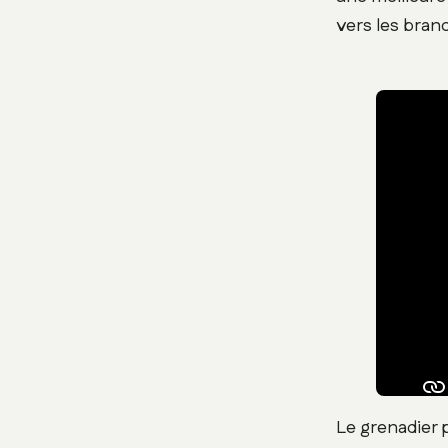
vers les bran
Le grenadier 