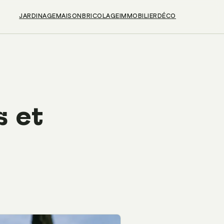
JARDINAGE
MAISON
BRICOLAGE
IMMOBILIER
DÉCO
s et