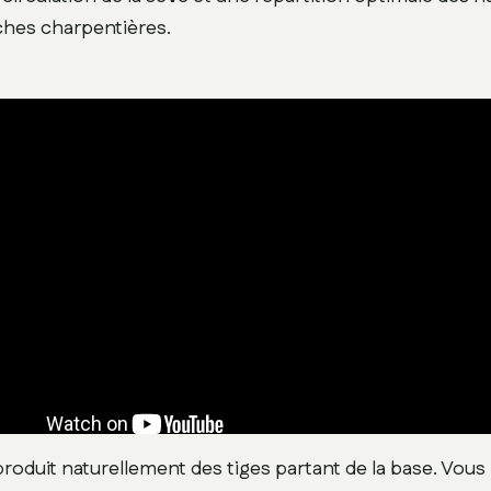
ches charpentières.
produit naturellement des tiges partant de la base. Vou