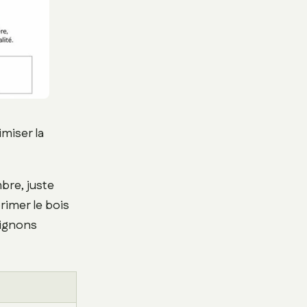
miser la
bre, juste
rimer le bois
pignons