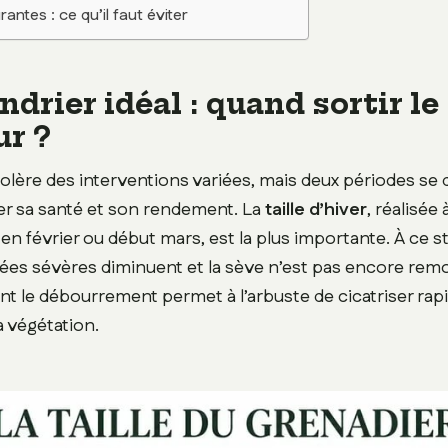
antes : ce qu’il faut éviter
ndrier idéal : quand sortir le
ur ?
tolère des interventions variées, mais deux périodes se 
r sa santé et son rendement. La
taille d’hiver
, réalisée à
 en février ou début mars, est la plus importante. À ce st
lées sévères diminuent et la sève n’est pas encore rem
ant le débourrement permet à l’arbuste de cicatriser ra
la végétation.